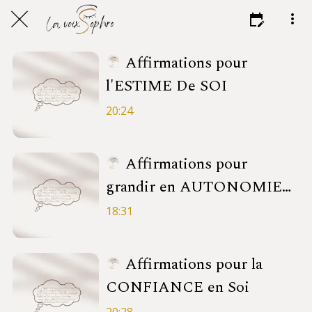
Affirmations pour
l'ESTIME De SOI
20:24
Affirmations pour
grandir en AUTONOMIE
intérieure
18:31
Affirmations pour la
CONFIANCE en Soi
20:28