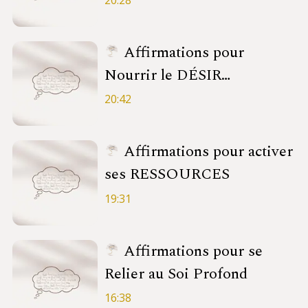
Affirmations pour
Nourrir le DÉSIR
d'Autoréalisation
20:42
Affirmations pour activer
ses RESSOURCES
19:31
Affirmations pour se
Relier au Soi Profond
16:38