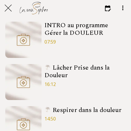
INTRO au programme
Gérer la DOULEUR
07:59
Lâcher Prise dans la
Douleur
16:12
Respirer dans la douleur
14:50