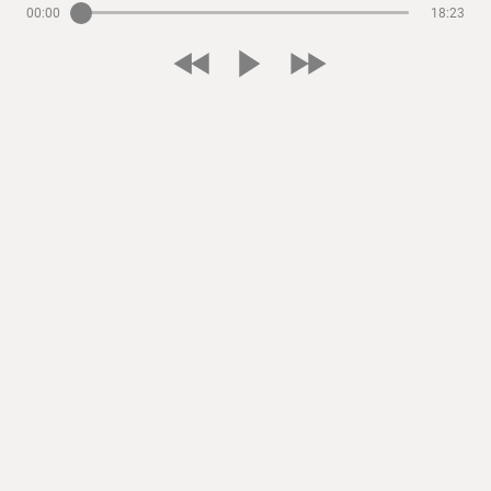
00:00
18:23