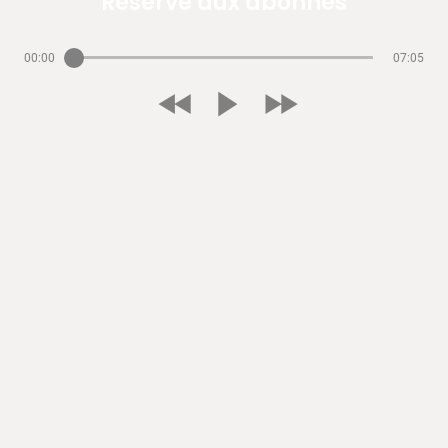
Réservé aux abonnés
00:00
07:05