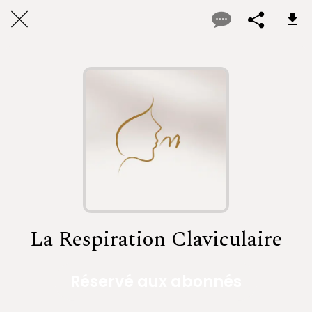
La Respiration Claviculaire
Réservé aux abonnés