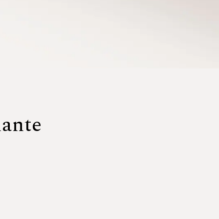
iante