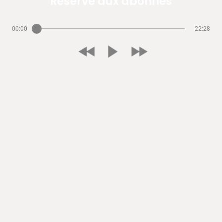
Réservé aux abonnés
00:00
22:28