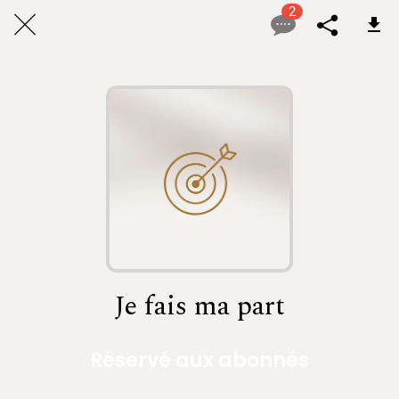
2
Je fais ma part
Réservé aux abonnés