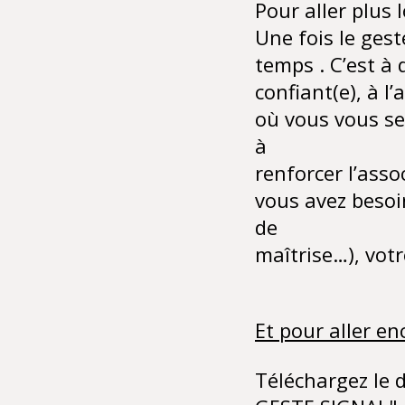
Pour aller plus l
Une fois le gest
temps . C’est à 
confiant(e), à l
où vous vous se
à
renforcer l’asso
vous avez besoi
de
maîtrise…), votr
Et pour aller en
Téléchargez le 