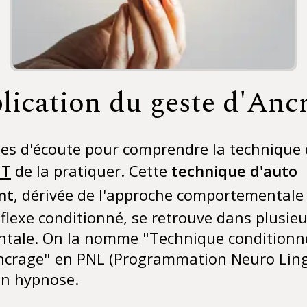
lication du geste d'Anc
es d'écoute pour comprendre la technique 
NT
de la pratiquer. Cette
technique d'auto
nt
, dérivée de l'approche comportementale
réflexe conditionné, se retrouve dans plusie
ntale. On la nomme "Technique conditionn
Ancrage" en PNL (Programmation Neuro Ling
en hypnose.