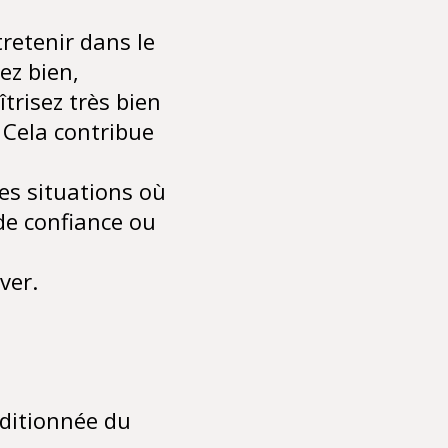
tretenir dans le
ez bien,
îtrisez très bien
 Cela contribue
les situations où
de confiance ou
ver.
ditionnée du