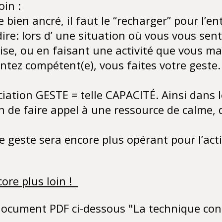
oin :
e bien ancré, il faut le “recharger” pour l’en
dire: lors d’ une situation où vous vous sent
’aise, ou en faisant une activité que vous ma
ntez compétent(e), vous faites votre geste.
ciation GESTE = telle CAPACITÉ. Ainsi dans 
n de faire appel à une ressource de calme, 
e geste sera encore plus opérant pour l’acti
core plus loin !
document PDF ci-dessous "La technique con