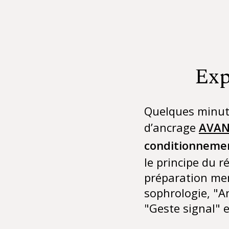
Exp
Quelques minut
d’ancrage
AVA
conditionneme
le principe du 
préparation me
sophrologie, "
"Geste signal" 